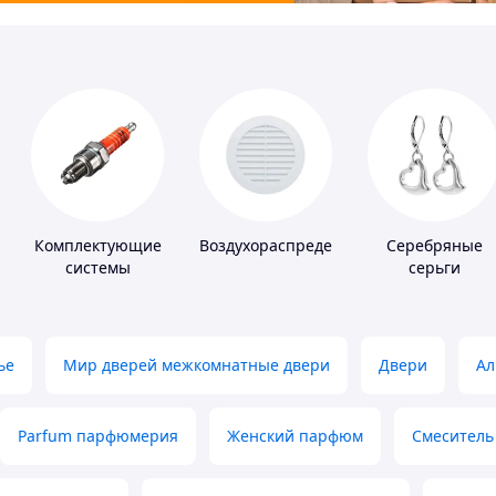
Комплектующие
Воздухораспределители
Серебряные
системы
серьги
зажигания
ье
Мир дверей межкомнатные двери
Двери
Ал
Parfum парфюмерия
Женский парфюм
Смеситель