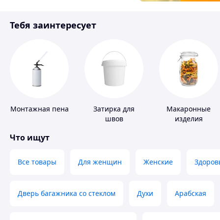
Товары для детей
Тебя заинтересует
Инструмент
Монтажная пена
Затирка для
Макаронные
швов
изделия
Что ищут
Все товары
Для женщин
Женские
Здоров
Дверь багажника со стеклом
Духи
Арабская