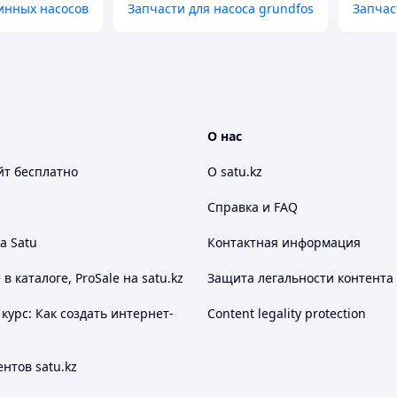
инных насосов
Запчасти для насоса grundfos
Запчас
О нас
йт
бесплатно
О satu.kz
Справка и FAQ
а Satu
Контактная информация
 каталоге, ProSale на satu.kz
Защита легальности контента
курс: Как создать интернет-
Content legality protection
нтов satu.kz