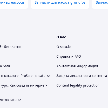
инных насосов
Запчасти для насоса grundfos
Запчас
О нас
йт
бесплатно
О satu.kz
Справка и FAQ
а Satu
Контактная информация
 каталоге, ProSale на satu.kz
Защита легальности контента
курс: Как создать интернет-
Content legality protection
нтов satu.kz