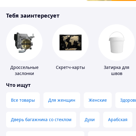
Товары для детей
Тебя заинтересует
Инструмент
Дроссельные
Скретч-карты
Затирка для
заслонки
швов
Что ищут
Все товары
Для женщин
Женские
Здоров
Дверь багажника со стеклом
Духи
Арабская