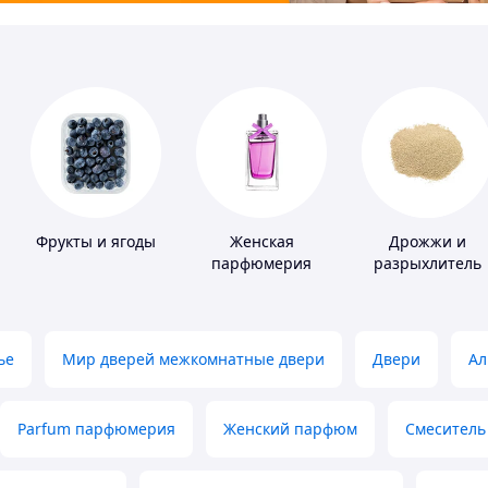
Фрукты и ягоды
Женская
Дрожжи и
парфюмерия
разрыхлитель
теста
ье
Мир дверей межкомнатные двери
Двери
Ал
Parfum парфюмерия
Женский парфюм
Смеситель